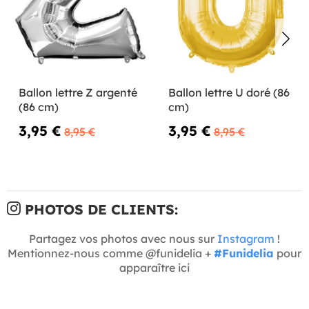
Ballon lettre Z argenté
Ballon lettre U doré (86
(86 cm)
cm)
3,95 €
3,95 €
8,95 €
8,95 €
PHOTOS DE CLIENTS:
Partagez vos photos avec nous sur
Instagram
!
Mentionnez-nous comme @funidelia +
#Funidelia
pour
apparaître ici