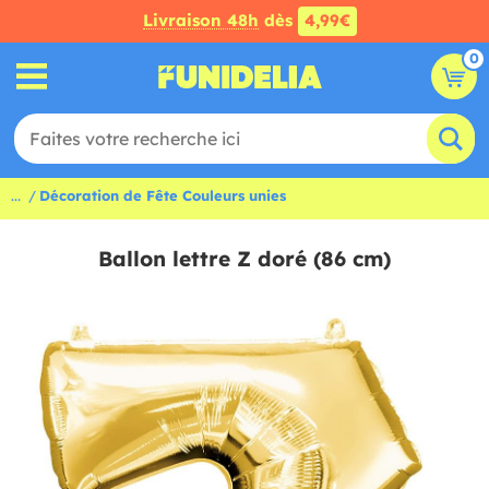
Livraison 48h
dès
4,99€
0
...
Décoration de Fête Couleurs unies
Ballon lettre Z doré (86 cm)