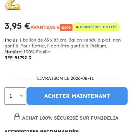
3,95 €
AVANT
8,95 €
56%
DERNIÈRES UNITÉS
Inclus:
1 ballon de 63 x 83 cm. Ballon vendu à plat, non
gonflé. Pour flotter, il doit être gonflé à l'hélium.
Matière:
100% Feuille
REF: 51792-0
LIVRAISON LE 2026-08-11
ACHETER MAINTENANT
ACHAT 100% SÉCURISÉ SUR FUNIDELIA
ACCESSOIRES RECOMMANDÉS: