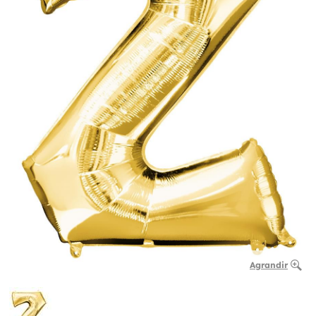
Agrandir