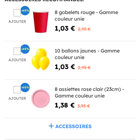
-65%
8 gobelets rouge - Gamme
couleur unie
AJOUTER
1,03 €
2,95 €
-65%
10 ballons jaunes - Gamme
couleur unie
AJOUTER
1,03 €
2,95 €
-65%
8 assiettes rose clair (23cm) -
Gamme couleur unie
AJOUTER
1,38 €
3,95 €
ACCESSOIRES