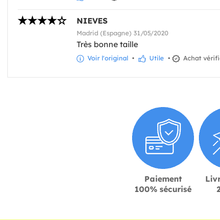
NIEVES
Madrid (Espagne) 31/05/2020
Très bonne taille
Voir l'original
•
Utile
•
Achat vérif
Paiement
Liv
100% sécurisé