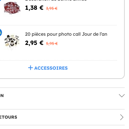
1,38 €
3,95 €
%
20 pièces pour photo call Jour de l’an
2,95 €
5,95 €
ACCESSOIRES
ON
ETOURS