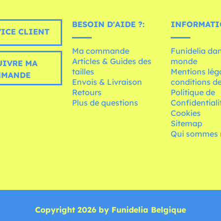
BESOIN D'AIDE ?:
INFORMATI
ICE CLIENT
Ma commande
Funidelia dan
Articles & Guides des
monde
UIVRE MA
tailles
Mentions léga
MMANDE
Envois & Livraison
conditions de
Retours
Politique de
Plus de questions
Confidentiali
Cookies
Sitemap
Qui sommes 
Copyright 2026 by Funidelia Belgique