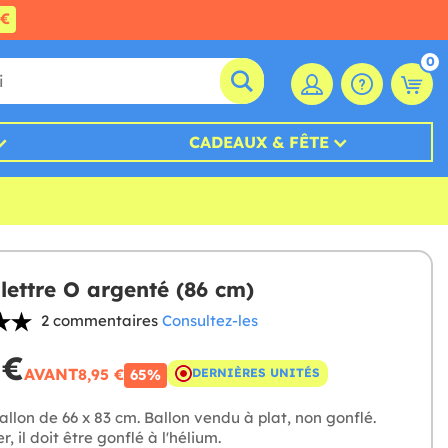
0€
0
CADEAUX & FÊTE
 lettre O argenté (86 cm)
2 commentaires
Consultez-les
 €
AVANT
8,95 €
DERNIÈRES UNITÉS
65%
allon de 66 x 83 cm. Ballon vendu à plat, non gonflé.
r, il doit être gonflé à l'hélium.