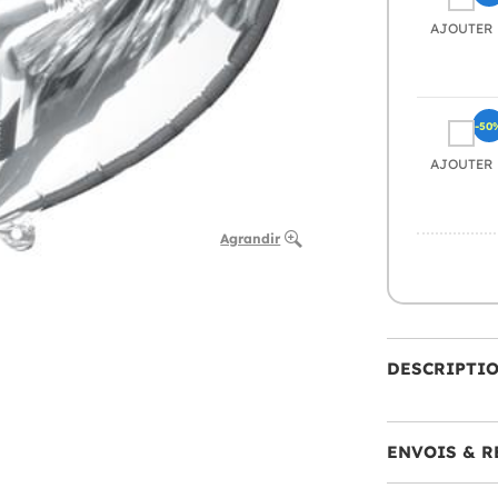
AJOUTER
-50
AJOUTER
Agrandir
DESCRIPTI
ENVOIS & R