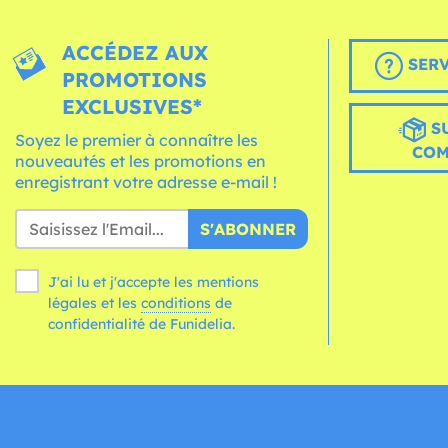
ACCÉDEZ AUX
SERV
PROMOTIONS
EXCLUSIVES*
S
Soyez le premier à connaître les
CO
nouveautés et les promotions en
enregistrant votre adresse e-mail !
S'ABONNER
J'ai lu et j'accepte les mentions
légales et les
conditions
de
confidentialité de Funidelia.