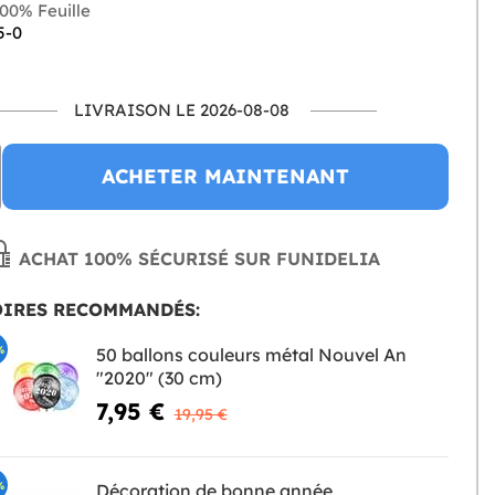
00% Feuille
5-0
LIVRAISON LE 2026-08-08
ACHETER MAINTENANT
ACHAT 100% SÉCURISÉ SUR FUNIDELIA
OIRES RECOMMANDÉS:
%
50 ballons couleurs métal Nouvel An
"2020" (30 cm)
7,95 €
19,95 €
%
Décoration de bonne année