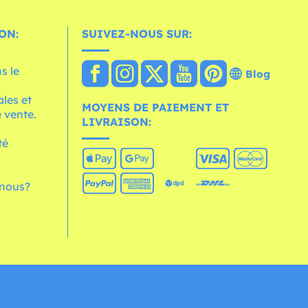
ON:
SUIVEZ-NOUS SUR:
s le
Blog
les et
MOYENS DE PAIEMENT ET
 vente.
LIVRAISON:
té
nous?