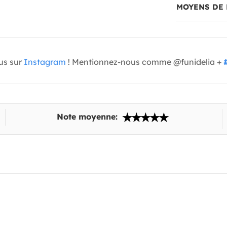
MOYENS DE 
us sur
Instagram
! Mentionnez-nous comme @funidelia +
Note moyenne: