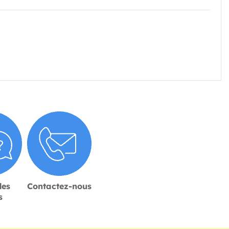
des
Contactez-nous
s