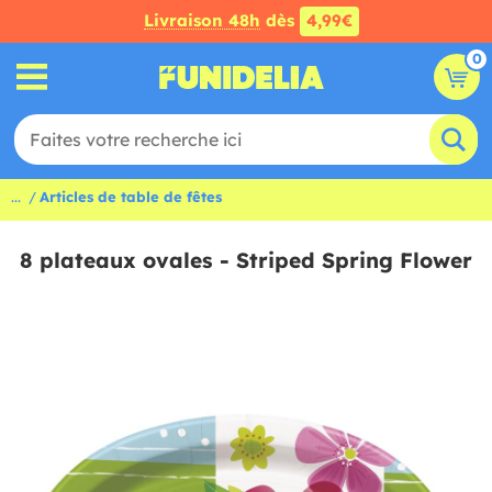
Livraison 48h
dès
4,99€
0
...
Articles de table de fêtes
8 plateaux ovales - Striped Spring Flower