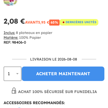
2,08 €
AVANT
5,95 €
65%
DERNIÈRES UNITÉS
Inclus:
8 plateaux en papier
Matière:
100% Papier
REF: 98406-0
LIVRAISON LE 2026-08-08
ACHETER MAINTENANT
ACHAT 100% SÉCURISÉ SUR FUNIDELIA
ACCESSOIRES RECOMMANDÉS: