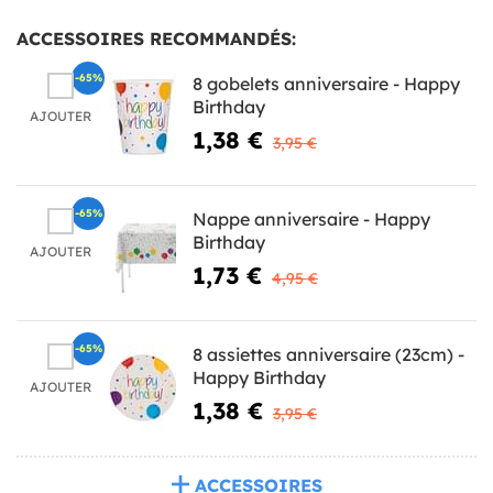
ACCESSOIRES RECOMMANDÉS:
-65%
8 gobelets anniversaire - Happy
Birthday
AJOUTER
1,38 €
3,95 €
-65%
Nappe anniversaire - Happy
Birthday
AJOUTER
1,73 €
4,95 €
-65%
8 assiettes anniversaire (23cm) -
Happy Birthday
AJOUTER
1,38 €
3,95 €
ACCESSOIRES