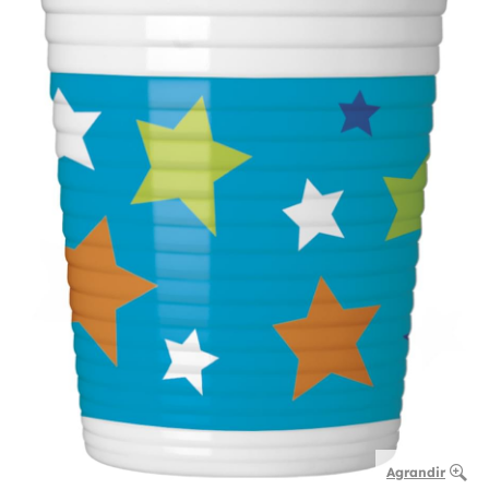
Agrandir