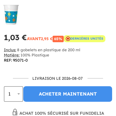
1,03 €
AVANT
2,95 €
65%
DERNIÈRES UNITÉS
Inclus:
8 gobelets en plastique de 200 ml
Matière:
100% Plastique
REF: 95071-0
LIVRAISON LE 2026-08-07
ACHETER MAINTENANT
ACHAT 100% SÉCURISÉ SUR FUNIDELIA