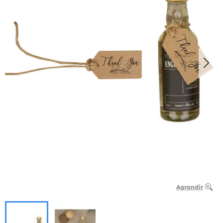
Agrandir