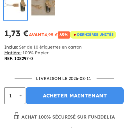
1,73 €
AVANT
4,95 €
65%
DERNIÈRES UNITÉS
Inclus:
Set de 10 étiquettes en carton
Matière:
100% Papier
REF: 108297-0
LIVRAISON LE 2026-08-11
ACHETER MAINTENANT
ACHAT 100% SÉCURISÉ SUR FUNIDELIA