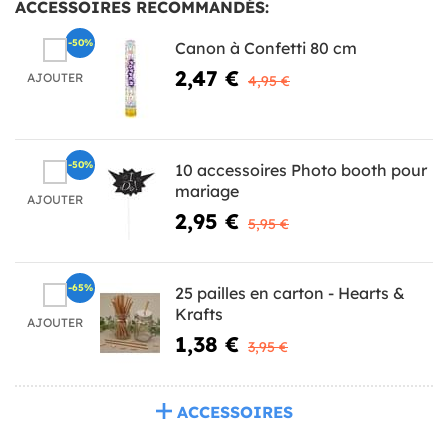
ACCESSOIRES RECOMMANDÉS:
-50%
Canon à Confetti 80 cm
2,47 €
AJOUTER
4,95 €
-50%
10 accessoires Photo booth pour
mariage
AJOUTER
2,95 €
5,95 €
-65%
25 pailles en carton - Hearts &
Krafts
AJOUTER
1,38 €
3,95 €
ACCESSOIRES