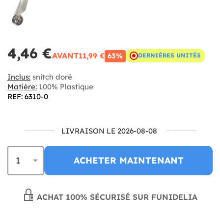
4,46 €
AVANT
11,99 €
63%
DERNIÈRES UNITÉS
Inclus:
snitch doré
Matière:
100% Plastique
REF: 6310-0
LIVRAISON LE 2026-08-08
ACHETER MAINTENANT
ACHAT 100% SÉCURISÉ SUR FUNIDELIA