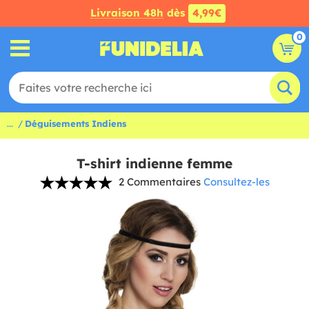
Livraison 48h
dès
4,99€
0
...
Déguisements Indiens
T-shirt indienne femme
2 Commentaires
Consultez-les