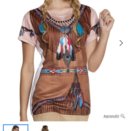
Agrandir