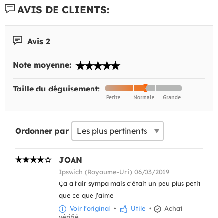
AVIS DE CLIENTS:
Avis 2
Note moyenne:
Taille du déguisement:
Ordonner par
JOAN
Ipswich (Royaume-Uni) 06/03/2019
Ça a l'air sympa mais c'était un peu plus petit
que ce que j'aime
Voir l'original
•
Utile
•
Achat
vérifié