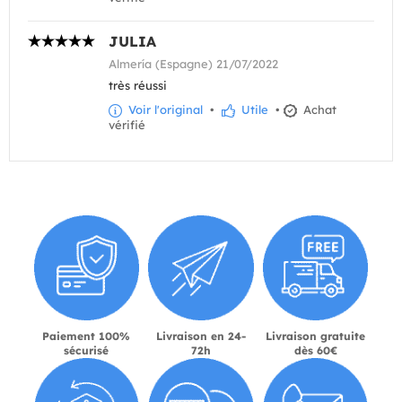
JULIA
Almería (Espagne) 21/07/2022
très réussi
Voir l'original
•
Utile
•
Achat
vérifié
Paiement 100%
Livraison en 24-
Livraison gratuite
sécurisé
72h
dès 60€