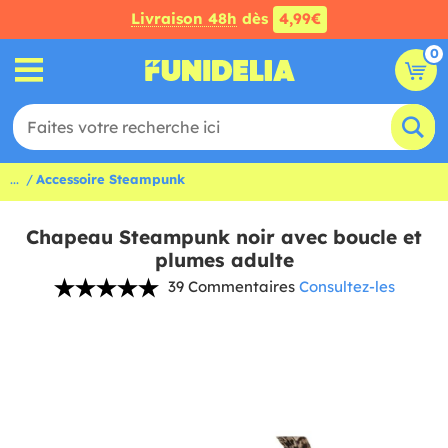
Livraison 48h
dès
4,99€
0
...
Accessoire Steampunk
Chapeau Steampunk noir avec boucle et
plumes adulte
39 Commentaires
Consultez-les