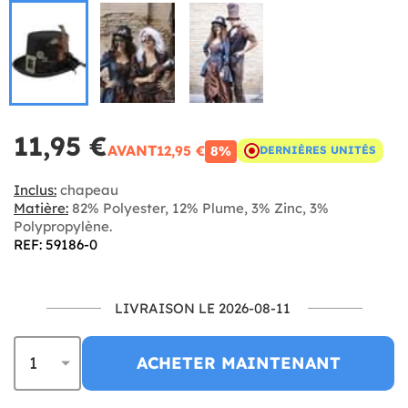
11,95 €
AVANT
12,95 €
8%
DERNIÈRES UNITÉS
Inclus:
chapeau
Matière:
82% Polyester, 12% Plume, 3% Zinc, 3%
Polypropylène.
REF: 59186-0
LIVRAISON LE 2026-08-11
ACHETER MAINTENANT