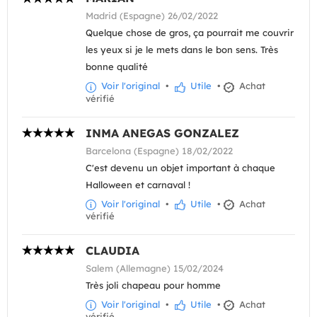
Madrid (Espagne) 26/02/2022
Quelque chose de gros, ça pourrait me couvrir
les yeux si je le mets dans le bon sens. Très
bonne qualité
Voir l'original
•
Utile
•
Achat
vérifié
INMA ANEGAS GONZALEZ
Barcelona (Espagne) 18/02/2022
C'est devenu un objet important à chaque
Halloween et carnaval !
Voir l'original
•
Utile
•
Achat
vérifié
CLAUDIA
Salem (Allemagne) 15/02/2024
Très joli chapeau pour homme
Voir l'original
•
Utile
•
Achat
vérifié